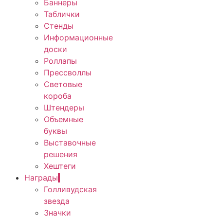
Баннеры
Таблички
Стенды
Информационные
доски
Роллапы
Прессволлы
Световые
короба
Штендеры
Объемные
буквы
Выставочные
решения
Хештеги
Награды
Голливудская
звезда
Значки