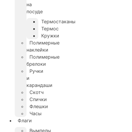
на
посуде
Термостаканы
Термос
Кружки
Полимерные
наклейки
Полимерные
брелоки
Ручки
и
карандаши
Скотч
Спички
Флешки
Часы
Флаги
Вымпелы