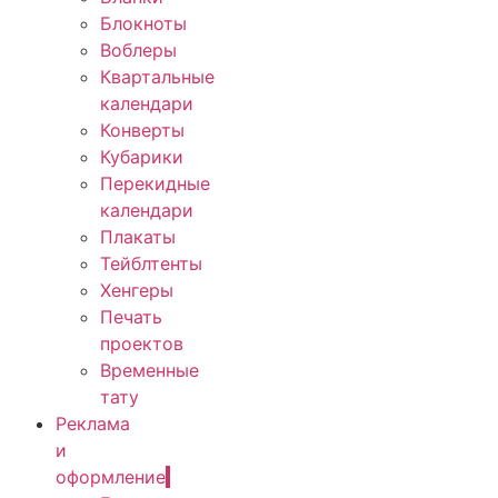
Блокноты
Воблеры
Квартальные
календари
Конверты
Кубарики
Перекидные
календари
Плакаты
Тейблтенты
Хенгеры
Печать
проектов
Временные
тату
Реклама
и
оформление