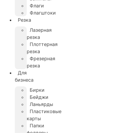
Флаги
Флагштоки
Резка
Лазерная
резка
Плоттерная
резка
Фрезерная
резка
Для
бизнеса
Бирки
Бейджи
Ланьярды
Пластиковые
карты
Папки
фолдеры