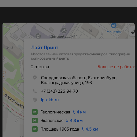
РПК Лайт Принт
Изготовление и оптовая продажа сувениров в Екатеринбурге
Типография в Екатеринбурге