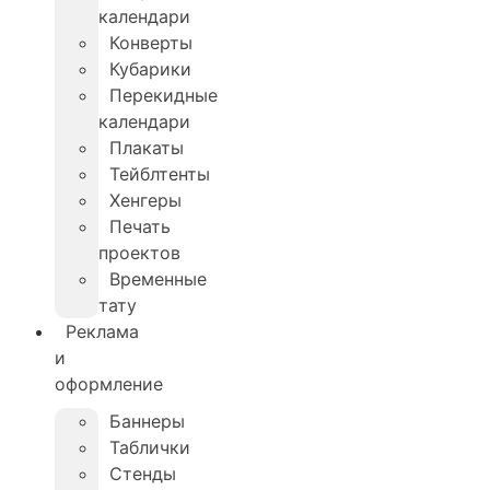
календари
Конверты
Кубарики
Перекидные
календари
Плакаты
Тейблтенты
Хенгеры
Печать
проектов
Временные
тату
Реклама
и
оформление
Баннеры
Таблички
Стенды