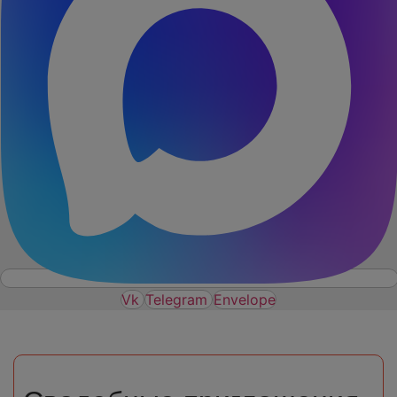
Vk
Telegram
Envelope