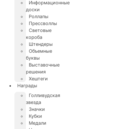
Информационные
доски
Роллапы
Прессволлы
Световые
короба
Штендеры
Объемные
буквы
Выставочные
решения
Хештеги
Награды
Голливудская
звезда
Значки
Кубки
Медали