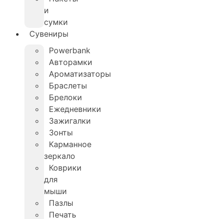
и
сумки
Сувениры
Powerbank
Авторамки
Ароматизаторы
Браслеты
Брелоки
Ежедневники
Зажигалки
Зонты
Карманное
зеркало
Коврики
для
мыши
Пазлы
Печать