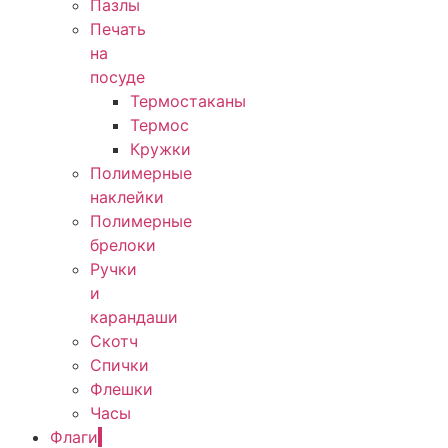
Пазлы
Печать
на
посуде
Термостаканы
Термос
Кружки
Полимерные
наклейки
Полимерные
брелоки
Ручки
и
карандаши
Скотч
Спички
Флешки
Часы
Флаги