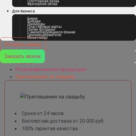
Плоттерная резка
Фрезерная резка
Для бизнеса
Бирки
Бейджи
Ланьярды
Пластиковые карты
Папки фолдеры
Самокопирующиеся бланки
Ценникодержатели
Монетницы
Оставить заявку
Заказать звонок
Главная
Полиграфическая продукция
Приглашения на свадьбу
Сроки от 24 часов
Бесплатная доставка от 20 000 руб.
100% гарантия качества