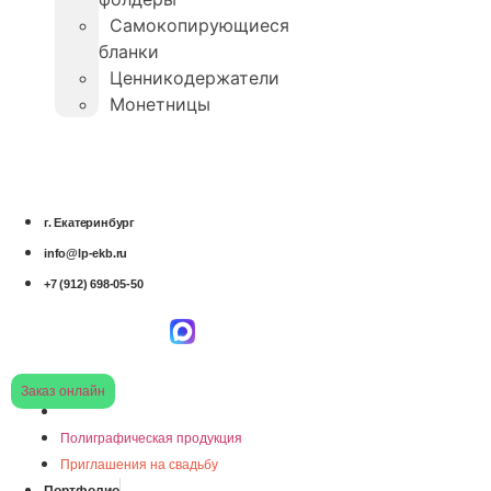
Самокопирующиеся
бланки
Ценникодержатели
Монетницы
г. Екатеринбург
info@lp-ekb.ru
+7 (912) 698-05-50
Заказ онлайн
Полиграфическая продукция
Приглашения на свадьбу
Портфолио