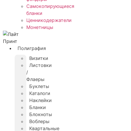
Самокопирующиеся
бланки
Ценникодержатели
Монетницы
Полиграфия
Визитки
Листовки
/
Флаеры
Буклеты
Каталоги
Наклейки
Бланки
Блокноты
Воблеры
Квартальные