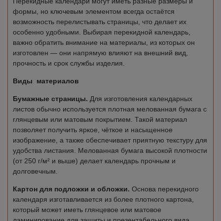
Перекидные календари могут иметь разные размеры и
формы, но ключевым элементом всегда остаётся
возможность перелистывать страницы, что делает их
особенно удобными. Выбирая перекидной календарь,
важно обратить внимание на материалы, из которых он
изготовлен — они напрямую влияют на внешний вид,
прочность и срок службы изделия.
Виды материалов
Бумажные страницы.
Для изготовления календарных
листов обычно используется плотная мелованная бумага с
глянцевым или матовым покрытием. Такой материал
позволяет получить яркое, чёткое и насыщенное
изображение, а также обеспечивает приятную текстуру для
удобства листания. Мелованная бумага высокой плотности
(от 250 г/м² и выше) делает календарь прочным и
долговечным.
Картон для подложки и обложки.
Основа перекидного
календаря изготавливается из более плотного картона,
который может иметь глянцевое или матовое
ламинирование для защиты и презентабельного вида.