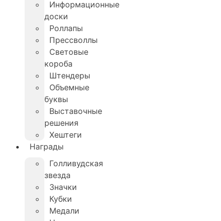
Информационные
доски
Роллапы
Прессволлы
Световые
короба
Штендеры
Объемные
буквы
Выставочные
решения
Хештеги
Награды
Голливудская
звезда
Значки
Кубки
Медали