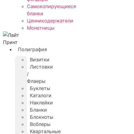
Самокопирующиеся
бланки
Ценникодержатели
Монетницы
Полиграфия
Визитки
Листовки
/
Флаеры
Буклеты
Каталоги
Наклейки
Бланки
Блокноты
Воблеры
Квартальные