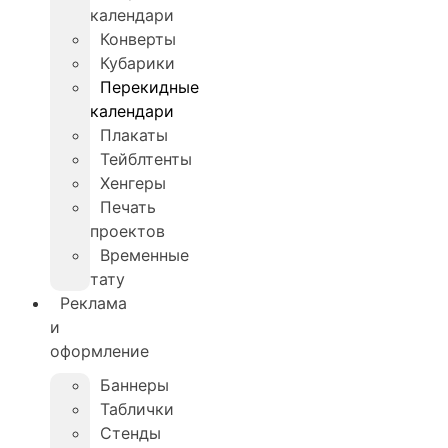
календари
Конверты
Кубарики
Перекидные
календари
Плакаты
Тейблтенты
Хенгеры
Печать
проектов
Временные
тату
Реклама
и
оформление
Баннеры
Таблички
Стенды