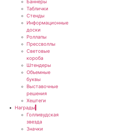
Баннеры
Таблички
Стенды
Информационные
доски
Роллапы
Прессволлы
Световые
короба
Штендеры
Объемные
буквы
Выставочные
решения
Хештеги
Награды
Голливудская
звезда
Значки