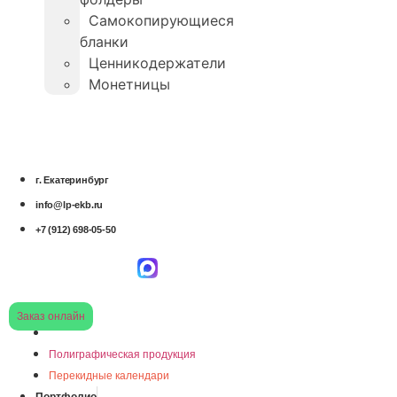
Самокопирующиеся
бланки
Ценникодержатели
Монетницы
г. Екатеринбург
info@lp-ekb.ru
+7 (912) 698-05-50
Заказ онлайн
Полиграфическая продукция
Перекидные календари
Портфолио