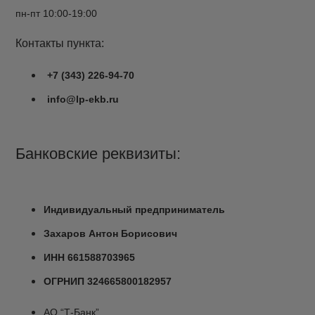
пн-пт 10:00-19:00
Контакты пункта:
+7 (343) 226-94-70
info@lp-ekb.ru
Банковские реквизиты:
Индивидуальный предприниматель
Захаров Антон Борисович
ИНН 661588703965
ОГРНИП 324665800182957
АО “Т-Банк”