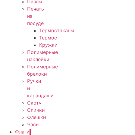
Пазлы
Печать
на
посуде
Термостаканы
Термос
Кружки
Полимерные
наклейки
Полимерные
брелоки
Ручки
и
карандаши
Скотч
Спички
Флешки
Часы
Флаги