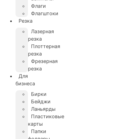
Флаги
Флагштоки
Резка
Лазерная
резка
Плоттерная
резка
Фрезерная
резка
Для
бизнеса
Бирки
Бейджи
Ланьярды
Пластиковые
карты
Папки
фолдеры