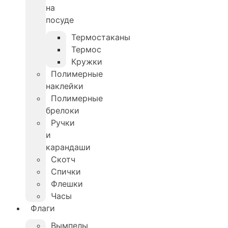
на
посуде
Термостаканы
Термос
Кружки
Полимерные
наклейки
Полимерные
брелоки
Ручки
и
карандаши
Скотч
Спички
Флешки
Часы
Флаги
Вымпелы