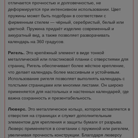
отличается прочностью и долговечностью, не
деформируется при интенсивном использовании. Цвет
пружины может быть подобран в соответствии с
фирменным стилем — чёрный, серебристый, белый или
цветной. Пружина придаёт изделию современный и
аккуратный вид, а также позволяет разворачивать
календарь на 360 градусов.
Ригель.
Это крепёжный элемент в виде тонкой
металлической или пластиковой планки с отверстиями для
страниц. Ригель обеспечивает более жёсткое крепление,
что делает календарь более массивным и устойчивым.
Использование ригеля позволяет выполнять календарь с
толстыми страницами или многими листами. Он широко
применяется для настольных и настенных календарей, где
важна сохранность и презентабельность.
Люверс.
Это металлическое кольцо, которое вставляется в
отверстия на страницах и служит дополнительным
элементом для крепления и защиты бумаги от разрыва.
Люверс применяется в сочетании с пружиной или ригелем,
увеличивая прочность конструкции. Благодаря люверсу