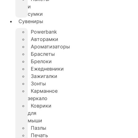
и
сумки
Сувениры
Powerbank
Авторамки
Ароматизаторы
Браслеты
Брелоки
Ежедневники
Зажигалки
Зонты
Карманное
зеркало
Коврики
для
мыши
Пазлы
Печать