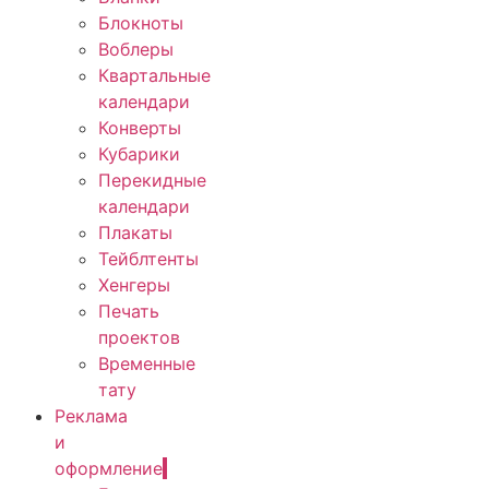
Блокноты
Воблеры
Квартальные
календари
Конверты
Кубарики
Перекидные
календари
Плакаты
Тейблтенты
Хенгеры
Печать
проектов
Временные
тату
Реклама
и
оформление