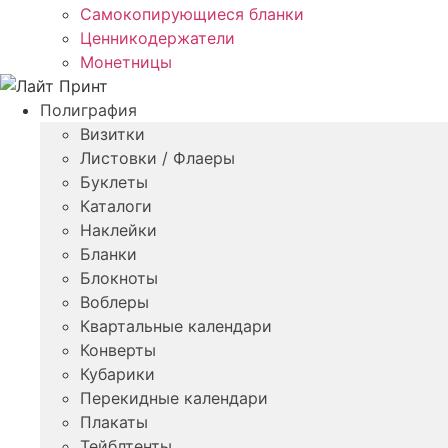
Самокопирующиеся бланки
Ценникодержатели
Монетницы
Полиграфия
Визитки
Листовки / Флаеры
Буклеты
Каталоги
Наклейки
Бланки
Блокноты
Воблеры
Квартальные календари
Конверты
Кубарики
Перекидные календари
Плакаты
Тейблтенты