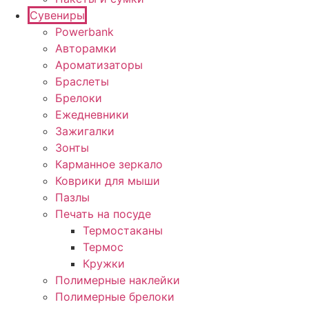
Сувениры
Powerbank
Авторамки
Ароматизаторы
Браслеты
Брелоки
Ежедневники
Зажигалки
Зонты
Карманное зеркало
Коврики для мыши
Пазлы
Печать на посуде
Термостаканы
Термос
Кружки
Полимерные наклейки
Полимерные брелоки