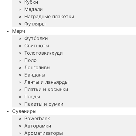
Кубки
Медали
Наградные плакетки
Футляры
Мерч
Футболки
Свитшоты
Толстовки/худи
Поло
Лонгсливы
Банданы
Ленты и ланьярды
Платки и косынки
Пледы
Пакеты и сумки
Сувениры
Powerbank
Авторамки
Ароматизаторы