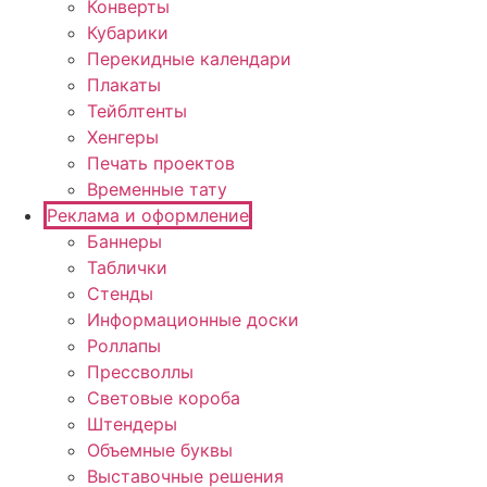
Конверты
Кубарики
Перекидные календари
Плакаты
Тейблтенты
Хенгеры
Печать проектов
Временные тату
Реклама и оформление
Баннеры
Таблички
Стенды
Информационные доски
Роллапы
Прессволлы
Световые короба
Штендеры
Объемные буквы
Выставочные решения