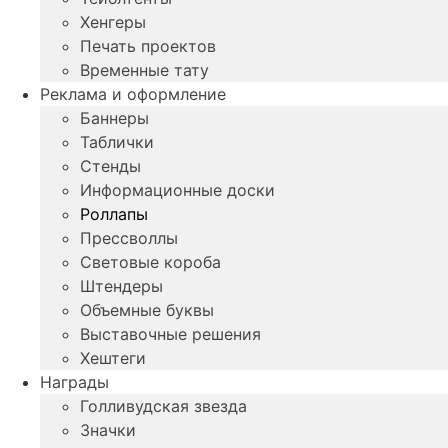
Хенгеры
Печать проектов
Временные тату
Реклама и оформление
Баннеры
Таблички
Стенды
Информационные доски
Роллапы
Прессволлы
Световые короба
Штендеры
Объемные буквы
Выставочные решения
Хештеги
Награды
Голливудская звезда
Значки