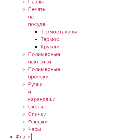
Пазлы
Печать
на
посуде
Термостаканы
Термос
Кружки
Полимерные
наклейки
Полимерные
брелоки
Ручки
и
карандаши
Скотч
Спички
Флешки
Часы
Флаги