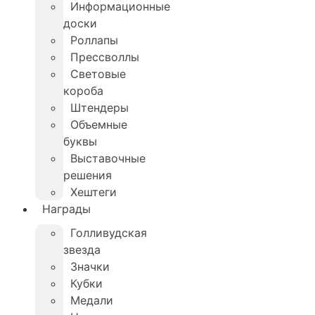
Информационные
доски
Роллапы
Прессволлы
Световые
короба
Штендеры
Объемные
буквы
Выставочные
решения
Хештеги
Награды
Голливудская
звезда
Значки
Кубки
Медали