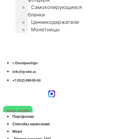
Самокопирующиеся
бланки
Ценникодержатели
Монетницы
г. Екатеринбург
info@lp-ekb.ru
+7 (912) 698-05-50
Заказ онлайн
Портфолио
Способы нанесения
Мерч
Прием заказов: 24/7