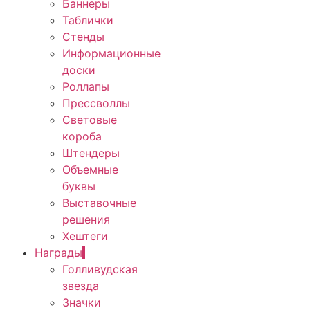
Баннеры
Таблички
Стенды
Информационные
доски
Роллапы
Прессволлы
Световые
короба
Штендеры
Объемные
буквы
Выставочные
решения
Хештеги
Награды
Голливудская
звезда
Значки