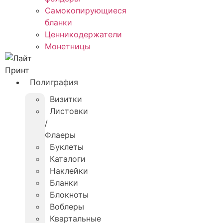
Самокопирующиеся
бланки
Ценникодержатели
Монетницы
Полиграфия
Визитки
Листовки
/
Флаеры
Буклеты
Каталоги
Наклейки
Бланки
Блокноты
Воблеры
Квартальные