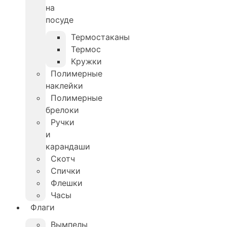
на
посуде
Термостаканы
Термос
Кружки
Полимерные
наклейки
Полимерные
брелоки
Ручки
и
карандаши
Скотч
Спички
Флешки
Часы
Флаги
Вымпелы