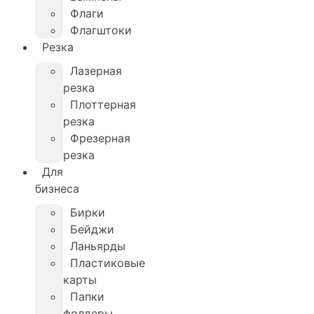
Флаги
Флагштоки
Резка
Лазерная
резка
Плоттерная
резка
Фрезерная
резка
Для
бизнеса
Бирки
Бейджи
Ланьярды
Пластиковые
карты
Папки
фолдеры