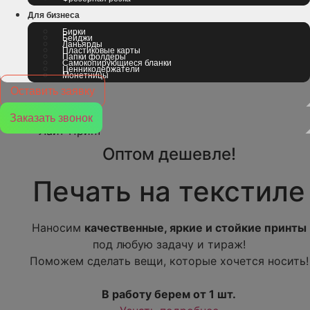
Для бизнеса
Бирки
Бейджи
Ланьярды
Пластиковые карты
Папки фолдеры
Самокопирующиеся бланки
Ценникодержатели
Монетницы
Оставить заявку
Заказать звонок
Оптом дешевле!
Печать на текстиле
Наносим
качественные, яркие и стойкие принты
под любую задачу и тираж!
Поможем сделать вещи, которые хочется носить!
В работу берем от 1 шт.