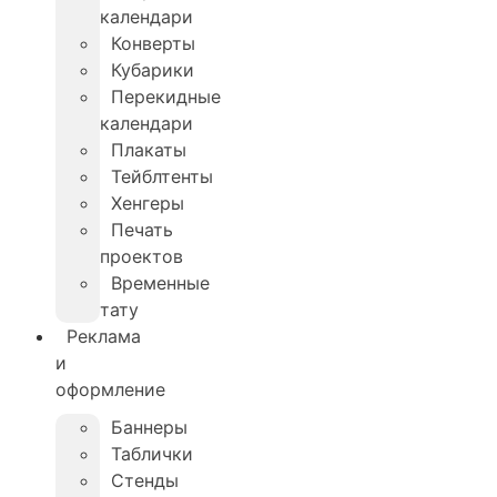
календари
Конверты
Кубарики
Перекидные
календари
Плакаты
Тейблтенты
Хенгеры
Печать
проектов
Временные
тату
Реклама
и
оформление
Баннеры
Таблички
Стенды