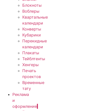
Блокноты
Воблеры
Квартальные
календари
Конверты
Кубарики
Перекидные
календари
Плакаты
Тейблтенты
Хенгеры
Печать
проектов
Временные
тату
Реклама
и
оформление