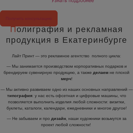
Узнать подробнее
Получить консультацию
П
олиграфия и рекламная
продукция в Екатеринбурге
Лайт Принт — это рекламное агентство полного цикла:
— Мы занимается производством корпоративных подарков и
брендируем сувенирную продукцию, а также
делаем
не плохой
мерч
!
— Мы активно развиваем одно из наших основных направлений —
типография
: у нас есть офсетная и цифровые машины, что
позволяется выполнить изделия любой сложности: визитки,
буклеты, каталоги, календари, ежедневники и многое другое!
— Не забываем и про
дизайн
, наши художники возьмутся за
проект любой сложности!