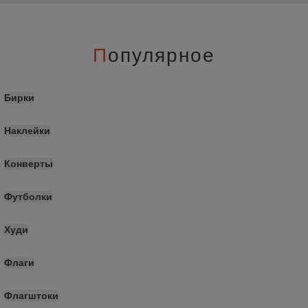
П
опулярное
Бирки
Наклейки
Конверты
Футболки
Худи
Флаги
Флагштоки