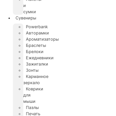
и
сумки
Сувениры
Powerbank
Авторамки
Ароматизаторы
Браслеты
Брелоки
Ежедневники
Зажигалки
Зонты
Карманное
зеркало
Коврики
для
мыши
Пазлы
Печать